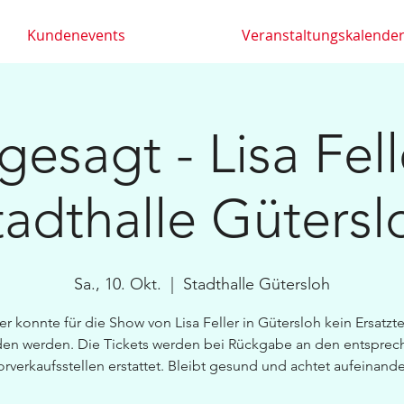
Kundenevents
Veranstaltungskalende
esagt - Lisa Fell
tadthalle Gütersl
Sa., 10. Okt.
  |  
Stadthalle Gütersloh
er konnte für die Show von Lisa Feller in Gütersloh kein Ersatzt
en werden. Die Tickets werden bei Rückgabe an den entspre
orverkaufsstellen erstattet. Bleibt gesund und achtet aufeinande