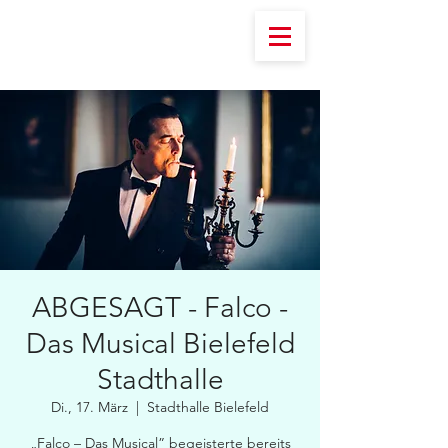
ABGESAGT - Falco -
Das Musical Bielefeld
Stadthalle
Di., 17. März
  |  
Stadthalle Bielefeld
„Falco – Das Musical” begeisterte bereits