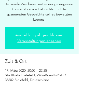
Tausende Zuschauer mit seiner gelungenen
Kombination aus Falco-Hits und der
spannenden Geschichte seines bewegten
Lebens.
Anmeldung abgeschlossen
Veranstaltungen ansehen
Zeit & Ort
17. März 2020, 20:00 – 22:25
Stadthalle Bielefeld, Willy-Brandt-Platz 1,
33602 Bielefeld, Deutschland
Diese Veranstaltung teilen