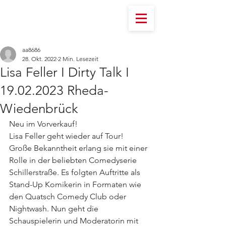
aa8686
28. Okt. 2022
2 Min. Lesezeit
Lisa Feller I Dirty Talk I
19.02.2023 Rheda-
Wiedenbrück
Neu im Vorverkauf!  
Lisa Feller geht wieder auf Tour!
Große Bekanntheit erlang sie mit einer 
Rolle in der beliebten Comedyserie 
Schillerstraße. Es folgten Auftritte als 
Stand-Up Komikerin in Formaten wie 
den Quatsch Comedy Club oder 
Nightwash. Nun geht die 
Schauspielerin und Moderatorin mit 