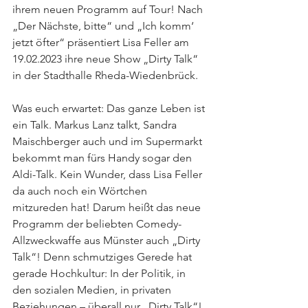
ihrem neuen Programm auf Tour! Nach 
„Der Nächste, bitte“ und „Ich komm‘ 
jetzt öfter“ präsentiert Lisa Feller am 
19.02.2023 ihre neue Show „Dirty Talk“ 
in der Stadthalle Rheda-Wiedenbrück.
Was euch erwartet: Das ganze Leben ist 
ein Talk. Markus Lanz talkt, Sandra 
Maischberger auch und im Supermarkt 
bekommt man fürs Handy sogar den 
Aldi-Talk. Kein Wunder, dass Lisa Feller 
da auch noch ein Wörtchen 
mitzureden hat! Darum heißt das neue 
Programm der beliebten Comedy-
Allzweckwaffe aus Münster auch „Dirty 
Talk“! Denn schmutziges Gerede hat 
gerade Hochkultur: In der Politik, in 
den sozialen Medien, in privaten 
Beziehungen – überall nur „Dirty Talk“! 