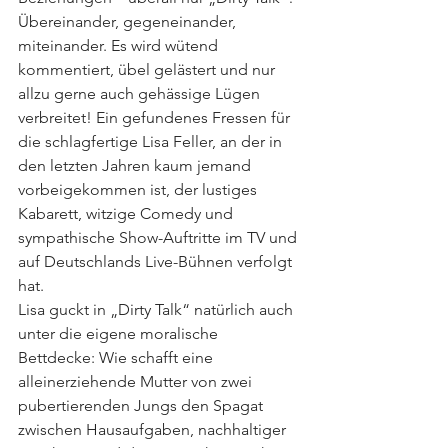
Übereinander, gegeneinander, 
miteinander. Es wird wütend 
kommentiert, übel gelästert und nur 
allzu gerne auch gehässige Lügen 
verbreitet! Ein gefundenes Fressen für 
die schlagfertige Lisa Feller, an der in 
den letzten Jahren kaum jemand 
vorbeigekommen ist, der lustiges 
Kabarett, witzige Comedy und 
sympathische Show-Auftritte im TV und 
auf Deutschlands Live-Bühnen verfolgt 
hat.
Lisa guckt in „Dirty Talk“ natürlich auch 
unter die eigene moralische 
Bettdecke: Wie schafft eine 
alleinerziehende Mutter von zwei 
pubertierenden Jungs den Spagat 
zwischen Hausaufgaben, nachhaltiger 