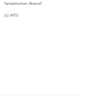
fantastischen Abend!
(c): MTS