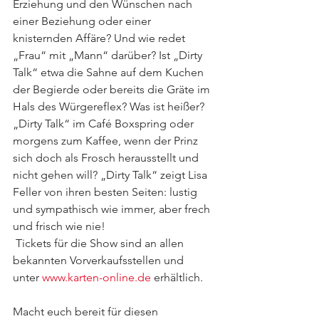
Erziehung und den Wünschen nach 
einer Beziehung oder einer 
knisternden Affäre? Und wie redet 
„Frau“ mit „Mann“ darüber? Ist „Dirty 
Talk“ etwa die Sahne auf dem Kuchen 
der Begierde oder bereits die Gräte im 
Hals des Würgereflex? Was ist heißer? 
„Dirty Talk“ im Café Boxspring oder 
morgens zum Kaffee, wenn der Prinz 
sich doch als Frosch herausstellt und 
nicht gehen will? „Dirty Talk“ zeigt Lisa 
Feller von ihren besten Seiten: lustig 
und sympathisch wie immer, aber frech 
und frisch wie nie!
 Tickets für die Show sind an allen 
bekannten Vorverkaufsstellen und 
unter 
www.karten-online.de
 erhältlich.
Macht euch bereit für diesen 