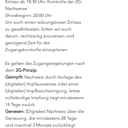
Einlass ab 18:30 Uhr: Kontrolle der 2G-
Nachweise 
Showbeginn: 20:00 Uhr 
Um euch einen reibungslosen Einlass 
zu gewährleisten, bitten wir euch 
darum, rechtzeitig anzureisen und 
genügend Zeit für die 
Zugangskontrolle einzuplanen. 
Es gelten die Zugangsregelungen nach 
dem 
2G-Prinzip
: 
Geimpft:
 Nachweis durch Vorlage des 
(digitalen) Impfausweises oder einer 
(digitalen) Impfbescheinigung, letzte 
vollständige Impfung liegt mindestens 
14 Tage zurück 
Genesen:
 (Digitaler) Nachweis über die 
Genesung, die mindestens 28 Tage 
und maximal 3 Monate zurückliegt 