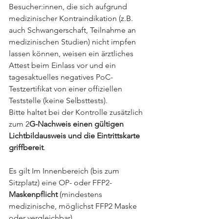
Besucher:innen, die sich aufgrund 
medizinischer Kontraindikation (z.B. 
auch Schwangerschaft, Teilnahme an 
medizinischen Studien) nicht impfen 
lassen können, weisen ein ärztliches 
Attest beim Einlass vor und ein 
tagesaktuelles negatives PoC-
Testzertifikat von einer offiziellen 
Teststelle (keine Selbsttests).
Bitte haltet bei der Kontrolle zusätzlich 
zum 2
G-Nachweis einen gültigen 
Lichtbildausweis und die Eintrittskarte 
griffbereit
. 
Es gilt Im Innenbereich (bis zum 
Sitzplatz) eine OP- oder FFP2-
Maskenpflicht
 (mindestens 
medizinische, möglichst FFP2 Maske 
oder vergleichbar). 