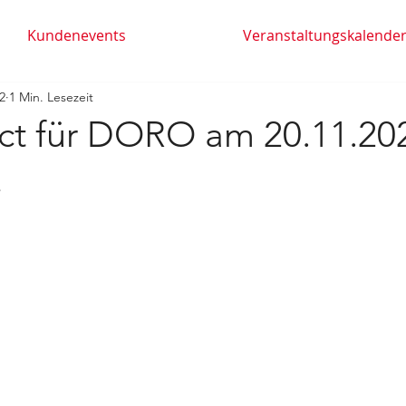
Kundenevents
Veranstaltungskalende
2
1 Min. Lesezeit
ct für DORO am 20.11.20
!