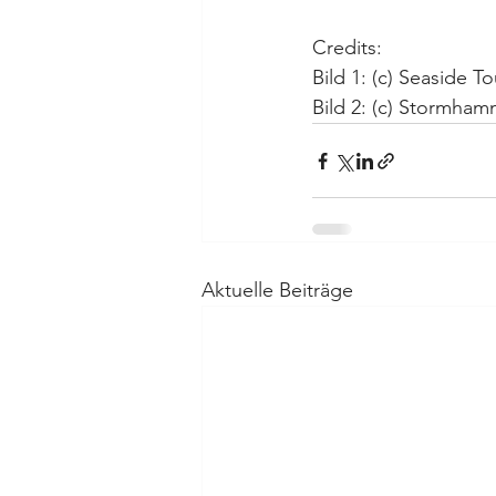
Credits:
Bild 1: (c) Seaside To
Bild 2: (c) Stormha
Aktuelle Beiträge