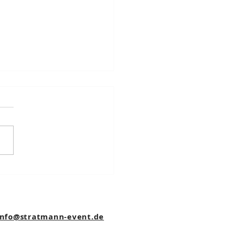
2025: THE TEN TENORS
nfo@stratmann-event.de