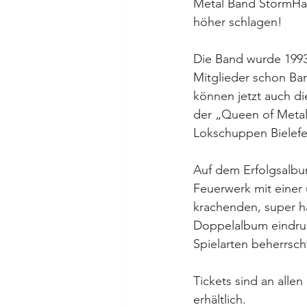
Metal Band StormHa
höher schlagen! 
Die Band wurde 1993
Mitglieder schon Ba
können jetzt auch d
der „Queen of Metal“
Lokschuppen Bielefe
Auf dem Erfolgsalbum
Feuerwerk mit einer
krachenden, super ha
Doppelalbum eindruck
Spielarten beherrsch
Tickets sind an alle
erhältlich.