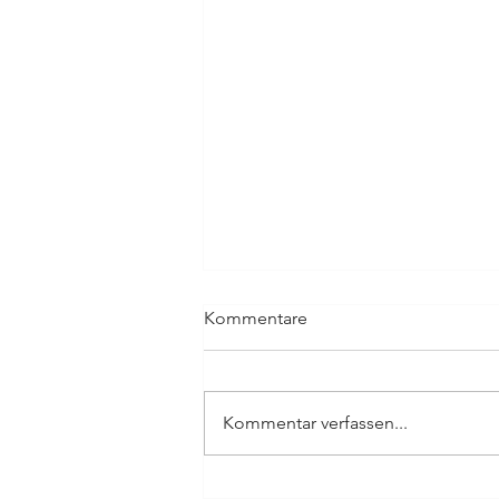
Kommentare
Kommentar verfassen...
König der Löwen - The Music