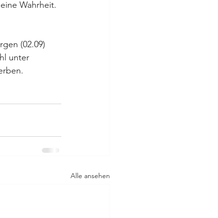
 eine Wahrheit. 
rgen (02.09) 
hl unter 
erben.
Alle ansehen