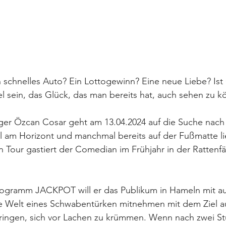
n schnelles Auto? Ein Lottogewinn? Eine neue Liebe? Ist 
iel sein, das Glück, das man bereits hat, auch sehen zu 
er Özcan Cosar geht am 13.04.2024 auf die Suche nac
 am Horizont und manchmal bereits auf der Fußmatte lie
Tour gastiert der Comedian im Frühjahr in der Rattenfä
ogramm JACKPOT will er das Publikum in Hameln mit auf
kte Welt eines Schwabentürken mitnehmen mit dem Ziel a
ringen, sich vor Lachen zu krümmen. Wenn nach zwei Stu