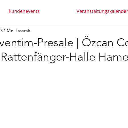
Kundenevents
Veranstaltungskalende
23
1 Min. Lesezeit
entim-Presale | Özcan Co
| Rattenfänger-Halle Hame