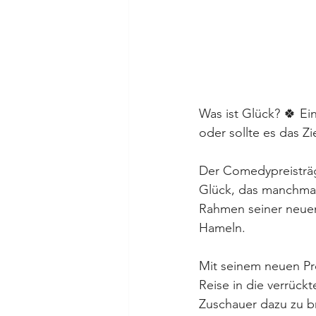
Was ist Glück? 🍀 Ei
oder sollte es das Z
Der Comedypreisträg
Glück, das manchmal
Rahmen seiner neuen 
Hameln.
Mit seinem neuen Pr
Reise in die verrüc
Zuschauer dazu zu b