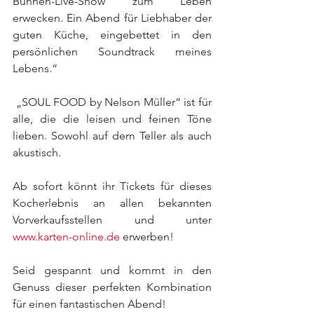
Bühnen-Live-Show zum Leben 
erwecken. Ein Abend für Liebhaber der 
guten Küche, eingebettet in den 
persönlichen Soundtrack meines 
Lebens.“
 „SOUL FOOD by Nelson Müller“ ist für 
alle, die die leisen und feinen Töne 
lieben. Sowohl auf dem Teller als auch 
akustisch.
Ab sofort könnt ihr Tickets für dieses 
Kocherlebnis an allen bekannten 
Vorverkaufsstellen und unter 
www.karten-online.de
 erwerben!
Seid gespannt und kommt in den 
Genuss dieser perfekten Kombination 
für einen fantastischen Abend!