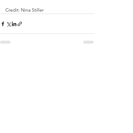
Credit: Nina Stiller
Alle ansehen
Aktuelle Beiträge