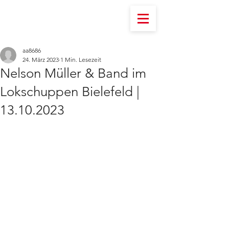
aa8686
24. März 2023
1 Min. Lesezeit
Nelson Müller & Band im
Lokschuppen Bielefeld |
13.10.2023