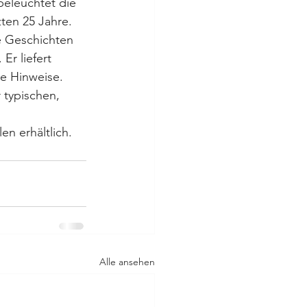
eleuchtet die 
ten 25 Jahre. 
e Geschichten 
r liefert 
he Hinweise. 
 typischen, 
en erhältlich. 
Alle ansehen