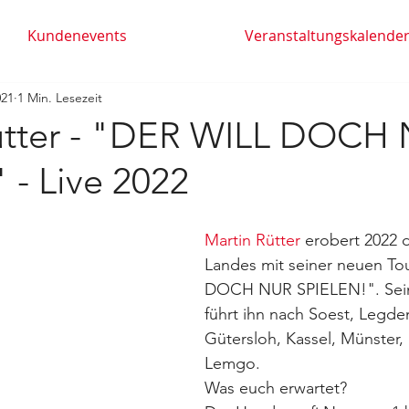
Kundenevents
Veranstaltungskalende
021
1 Min. Lesezeit
ütter - "DER WILL DOCH
 - Live 2022
Martin Rütter
 erobert 2022 
Landes mit seiner neuen To
DOCH NUR SPIELEN!". Sein
führt ihn nach Soest, Legde
Gütersloh, Kassel, Münster, 
Lemgo. 
Was euch erwartet? 