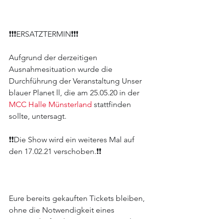
❗️❗️❗️ERSATZTERMIN❗️❗️❗️
Aufgrund der derzeitigen 
Ausnahmesituation wurde die 
Durchführung der Veranstaltung Unser 
blauer Planet ll, die am 25.05.20 in der 
MCC Halle Münsterland
stattfinden 
sollte, untersagt.
❗️❗️Die Show wird ein weiteres Mal auf 
den 17.02.21 verschoben.❗️❗️
Eure bereits gekauften Tickets bleiben, 
ohne die Notwendigkeit eines 