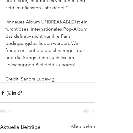
hoffe aber, ihr könnt es verstehen und 
seid im nächsten Jahr dabei.“
Ihr neues Album UNBREAKABLE ist ein 
furchtloses, internationales Pop-Album 
das definitiv nicht nur ihre Fans 
bedingungslos lieben werden. Wir 
freuen uns auf die gleichnamige Tour 
und die Songs dann auch live im 
Lokschuppen Bielefeld zu hören! 
Credit: Sandra Ludewig
Alle ansehen
Aktuelle Beiträge