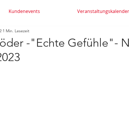
Kundenevents
Veranstaltungskalende
2
1 Min. Lesezeit
röder -"Echte Gefühle"- 
2023