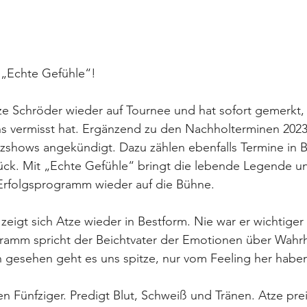
r „Echte Gefühle“!
tze Schröder wieder auf Tournee und hat sofort gemerkt, 
s vermisst hat. Ergänzend zu den Nachholterminen 2023 
zshows angekündigt. Dazu zählen ebenfalls Termine in Bi
k. Mit „Echte Gefühle“ bringt die lebende Legende un
rfolgsprogramm wieder auf die Bühne. 
zeigt sich Atze wieder in Bestform. Nie war er wichtiger 
ramm spricht der Beichtvater der Emotionen über Wahrha
ch gesehen geht es uns spitze, nur vom Feeling her haben
hen Fünfziger. Predigt Blut, Schweiß und Tränen. Atze pre