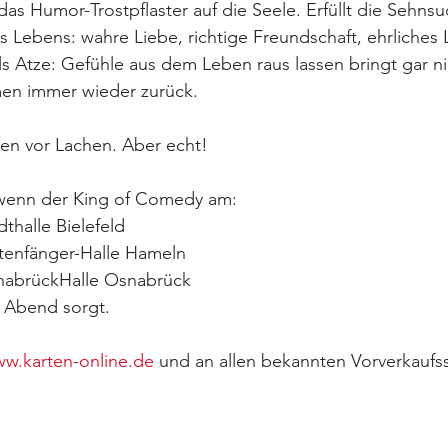
das Humor-Trostpflaster auf die Seele. Erfüllt die Sehns
 Lebens: wahre Liebe, richtige Freundschaft, ehrliches
ls Atze: Gefühle aus dem Leben raus lassen bringt gar n
en immer wieder zurück. 
nen vor Lachen. Aber echt!
, wenn der King of Comedy am: 
dthalle Bielefeld
ttenfänger-Halle Hameln
snabrückHalle Osnabrück
n Abend sorgt.
w.karten-online.de
 und an allen bekannten Vorverkaufss