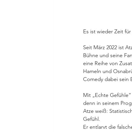
Es ist wieder Zeit fü
Seit März 2022 ist A
Bühne und seine Fan
eine Reihe von Zusat
Hameln und Osnabrüc
Comedy dabei sein E
Mit „Echte Gefühle“ 
denn in seinem Prog
Atze weiß: Statistis
Gefühl. 
Er entlarvt die falsc