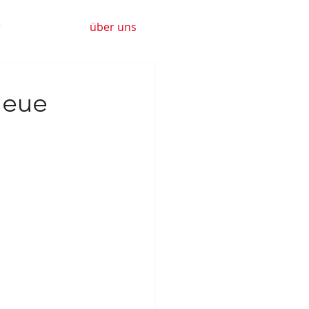
r
über uns
Neue