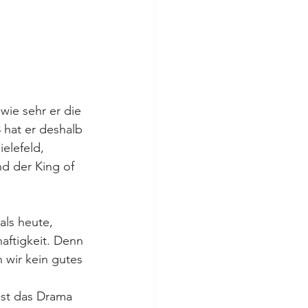
wie sehr er die 
hat er deshalb 
elefeld, 
d der King of 
als heute, 
ftigkeit. Denn 
 wir kein gutes 
ist das Drama 