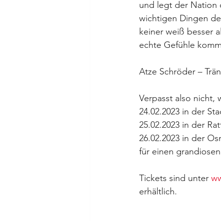
und legt der Nation 
wichtigen Dingen des
keiner weiß besser a
echte Gefühle komm
Atze Schröder – Trä
Verpasst also nicht
24.02.2023 in der Sta
25.02.2023 in der Ra
26.02.2023 in der O
für einen grandiose
Tickets sind unter 
ww
erhältlich.