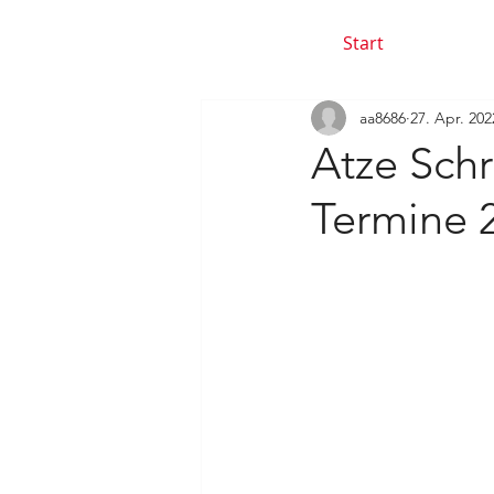
Start
aa8686
27. Apr. 202
Atze Sch
Termine 