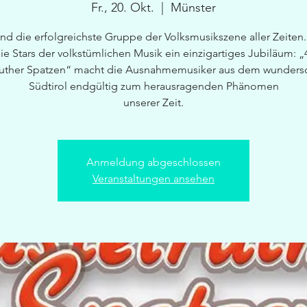
Fr., 20. Okt.
  |  
Münster
ind die erfolgreichste Gruppe der Volksmusikszene aller Zeiten.
die Stars der volkstümlichen Musik ein einzigartiges Jubiläum: „
ruther Spatzen“ macht die Ausnahmemusiker aus dem wunder
Südtirol endgültig zum herausragenden Phänomen
unserer Zeit.
Anmeldung abgeschlossen
Veranstaltungen ansehen