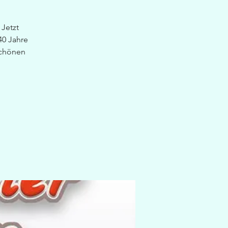
 Jetzt
40 Jahre
schönen